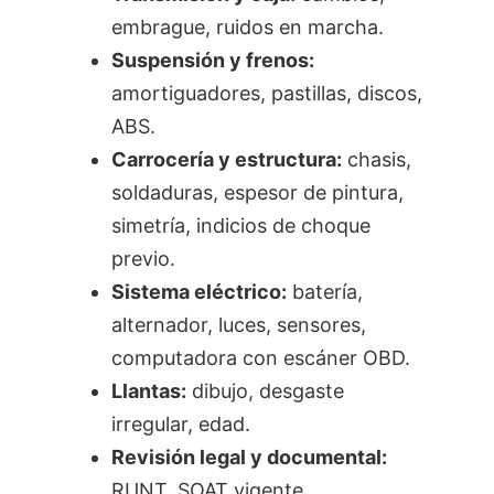
embrague, ruidos en marcha.
Suspensión y frenos:
amortiguadores, pastillas, discos,
ABS.
Carrocería y estructura:
chasis,
soldaduras, espesor de pintura,
simetría, indicios de choque
previo.
Sistema eléctrico:
batería,
alternador, luces, sensores,
computadora con escáner OBD.
Llantas:
dibujo, desgaste
irregular, edad.
Revisión legal y documental:
RUNT, SOAT vigente,