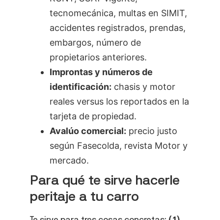
tecnomecánica, multas en SIMIT,
accidentes registrados, prendas,
embargos, número de
propietarios anteriores.
Improntas y números de
identificación:
chasis y motor
reales versus los reportados en la
tarjeta de propiedad.
Avalúo comercial:
precio justo
según Fasecolda, revista Motor y
mercado.
Para qué te sirve hacerle
peritaje a tu carro
Te sirve para tres cosas concretas:
(1)