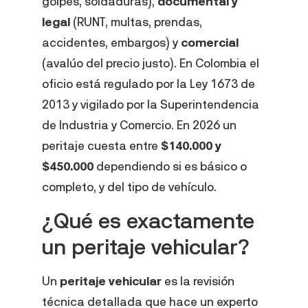
golpes, soldaduras),
documental y
legal
(RUNT, multas, prendas,
accidentes, embargos) y
comercial
(avalúo del precio justo). En Colombia el
oficio está regulado por la Ley 1673 de
2013 y vigilado por la Superintendencia
de Industria y Comercio. En 2026 un
peritaje cuesta entre
$140.000 y
$450.000
dependiendo si es básico o
completo, y del tipo de vehículo.
¿Qué es exactamente
un peritaje vehicular?
Un
peritaje vehicular
es la revisión
técnica detallada que hace un experto