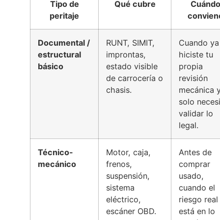
Tipo de
Qué cubre
Cuánd
peritaje
convien
Documental /
RUNT, SIMIT,
Cuando ya
estructural
improntas,
hiciste tu
básico
estado visible
propia
de carrocería o
revisión
chasis.
mecánica 
solo neces
validar lo
legal.
Técnico-
Motor, caja,
Antes de
mecánico
frenos,
comprar
suspensión,
usado,
sistema
cuando el
eléctrico,
riesgo real
escáner OBD.
está en lo