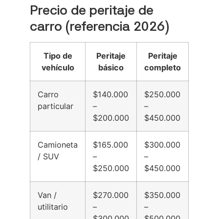
Precio de peritaje de
carro (referencia 2026)
Tipo de
Peritaje
Peritaje
vehículo
básico
completo
Carro
$140.000
$250.000
particular
–
–
$200.000
$450.000
Camioneta
$165.000
$300.000
/ SUV
–
–
$250.000
$450.000
Van /
$270.000
$350.000
utilitario
–
–
$300.000
$500.000