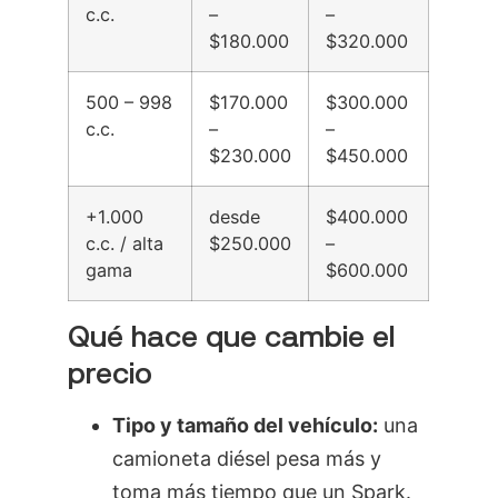
c.c.
–
–
$180.000
$320.000
500 – 998
$170.000
$300.000
c.c.
–
–
$230.000
$450.000
+1.000
desde
$400.000
c.c. / alta
$250.000
–
gama
$600.000
Qué hace que cambie el
precio
Tipo y tamaño del vehículo:
una
camioneta diésel pesa más y
toma más tiempo que un Spark.