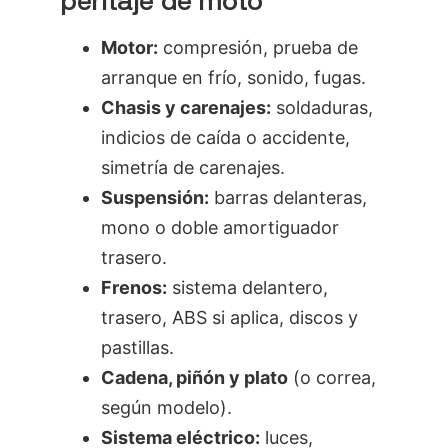
peritaje de moto
Motor:
compresión, prueba de
arranque en frío, sonido, fugas.
Chasis y carenajes:
soldaduras,
indicios de caída o accidente,
simetría de carenajes.
Suspensión:
barras delanteras,
mono o doble amortiguador
trasero.
Frenos:
sistema delantero,
trasero, ABS si aplica, discos y
pastillas.
Cadena, piñón y plato
(o correa,
según modelo).
Sistema eléctrico:
luces,