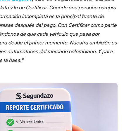
 data y la de Certificar. Cuando una persona compra
formación incompleta es la principal fuente de
presas después del pago. Con Certificar como parte
ndonos de que cada vehículo que pasa por
clara desde el primer momento. Nuestra ambición es
ones automotrices del mercado colombiano. Y para
s la base.”