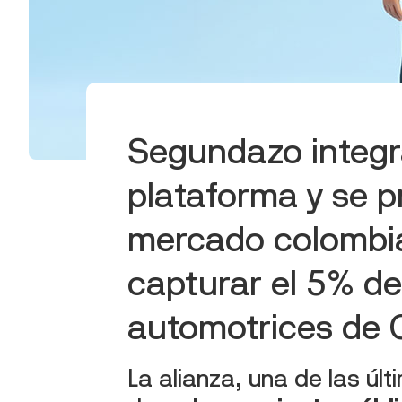
Segundazo integra
plataforma y se p
mercado colombia
capturar el 5% de
automotrices de 
La alianza, una de las úl