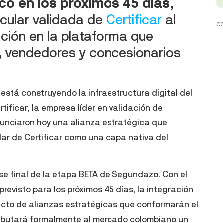
co en los próximos 45 días
,
hicular validada de
Certificar
al
C
ción en la plataforma que
, vendedores y concesionarios
stá construyendo la infraestructura digital del
ertificar, la empresa líder en validación de
nunciaron hoy una alianza estratégica que
cular de Certificar como una capa nativa del
se final de la etapa BETA de Segundazo. Con el
revisto para los próximos 45 días, la integración
lecto de alianzas estratégicas que conformarán el
ebutará formalmente al mercado colombiano un