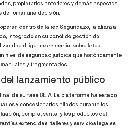
das, propietarios anteriores y demás aspectos
s de tomar una decisión.
operan dentro de la red Segundazo, la alianza
ado, integrado en su panel de gestión de
alizar due diligence comercial sobre lotes
un nivel de seguridad jurídica que históricamente
s manuales y fragmentados.
 del lanzamiento público
inal de su fase BETA. La plataforma ha estado
arios y concesionarios aliados durante los
luación, compra, venta, y los productos del
antías extendidas, talleres y servicios legales