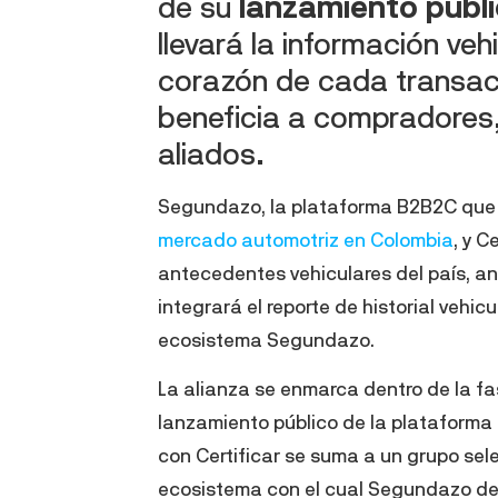
de su
lanzamiento públi
llevará la información ve
corazón de cada transac
beneficia a compradores
aliados.
Segundazo, la plataforma B2B2C que e
mercado automotriz en Colombia
, y C
antecedentes vehiculares del país, a
integrará el reporte de historial vehi
ecosistema Segundazo.
La alianza se enmarca dentro de la fa
lanzamiento público de la plataforma p
con Certificar se suma a un grupo se
ecosistema con el cual Segundazo d