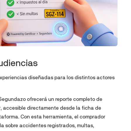
udiencias
experiencias diseñadas para los distintos actores
 Segundazo ofrecerá un reporte completo de
ar, accesible directamente desde la ficha de
ataforma. Con esta herramienta, el comprador
a sobre accidentes registrados, multas,