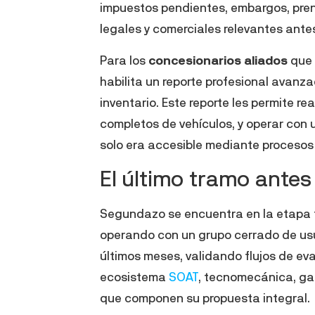
impuestos pendientes, embargos, pren
legales y comerciales relevantes ante
Para los
concesionarios aliados
que 
habilita un reporte profesional avanz
inventario. Este reporte les permite re
completos de vehículos, y operar con 
solo era accesible mediante proceso
El último tramo antes
Segundazo se encuentra en la etapa f
operando con un grupo cerrado de usu
últimos meses, validando flujos de eva
ecosistema
SOAT
, tecnomecánica, gar
que componen su propuesta integral.