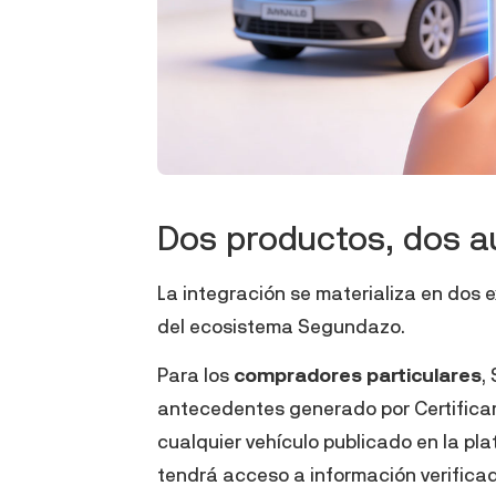
Dos productos, dos a
La integración se materializa en dos 
del ecosistema Segundazo.
Para los
compradores particulares
,
antecedentes generado
por Certific
cualquier vehículo publicado en la pl
tendrá acceso a información verificad