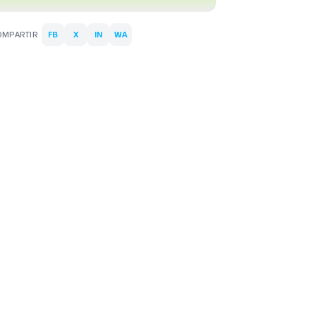
OMPARTIR
FB
X
IN
WA