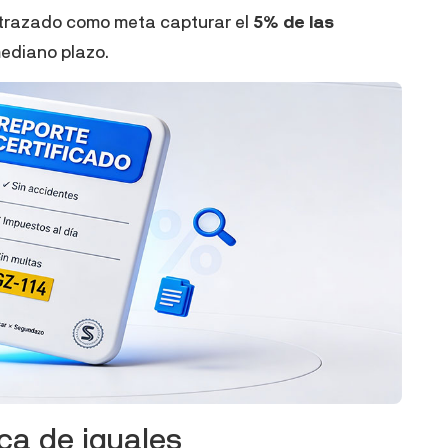
 trazado como meta capturar el
5% de las
ediano plazo.
ca de iguales