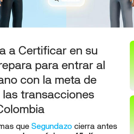
 a Certificar en su
repara para entrar al
no con la meta de
 las transacciones
Colombia
timas que
Segundazo
cierra antes