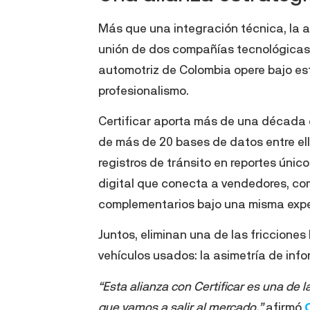
Más que una integración técnica, la a
unión de dos compañías tecnológicas
automotriz de Colombia opere bajo es
profesionalismo.
Certificar aporta más de una década 
de más de 20 bases de datos entre ell
registros de tránsito en reportes úni
digital que conecta a vendedores, com
complementarios bajo una misma expe
Juntos, eliminan una de las friccione
vehículos usados: la asimetría de inf
“Esta alianza con Certificar es una de
que vamos a salir al mercado,”
afirmó