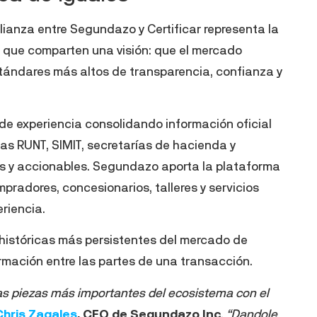
lianza entre Segundazo y Certificar representa la
 que comparten una visión: que el mercado
tándares más altos de transparencia, confianza y
de experiencia consolidando información oficial
as RUNT, SIMIT, secretarías de hacienda y
cos y accionables. Segundazo aporta la plataforma
pradores, concesionarios, talleres y servicios
riencia.
s históricas más persistentes del mercado de
ormación entre las partes de una transacción.
 las piezas más importantes del ecosistema con el
Chris Zagales
, CEO de Segundazo Inc
.
“Dandole