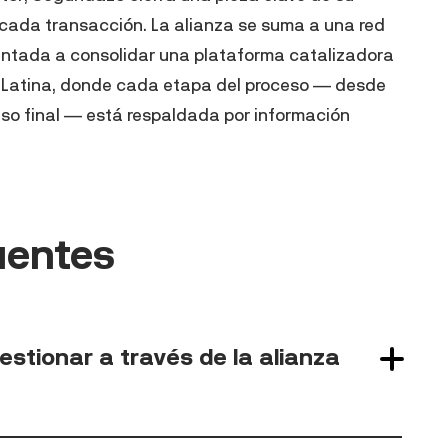
 cada transacción. La alianza se suma a una red
ientada a consolidar una plataforma catalizadora
a Latina, donde cada etapa del proceso — desde
paso final — está respaldada por información
uentes
stionar a través de la alianza