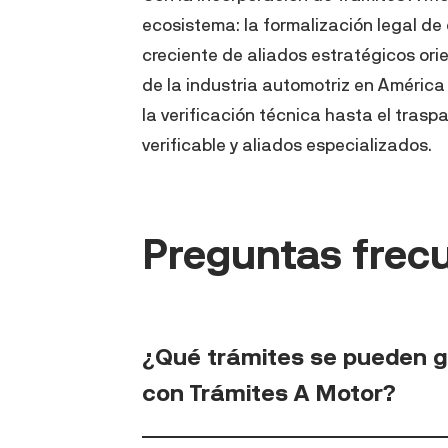
ecosistema: la formalización legal de
creciente de aliados estratégicos or
de la industria automotriz en Améric
la verificación técnica hasta el tras
verificable y aliados especializados.
Preguntas frec
¿Qué trámites se pueden ge
con Trámites A Motor?