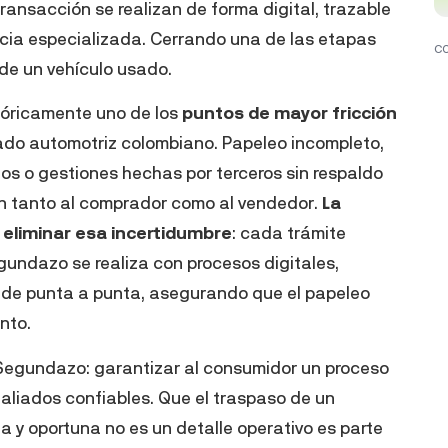
ansacción se realizan de forma digital, trazable
ncia especializada. Cerrando una de las etapas
C
de un vehículo usado.
stóricamente uno de los
puntos de mayor fricción
ado automotriz colombiano. Papeleo incompleto,
s o gestiones hechas por terceros sin respaldo
n tanto al comprador como al vendedor.
La
 eliminar esa incertidumbre
: cada trámite
undazo se realiza con procesos digitales,
o de punta a punta, asegurando que el papeleo
nto.
e Segundazo: garantizar al consumidor un proceso
r aliados confiables. Que el traspaso de un
a y oportuna no es un detalle operativo es parte