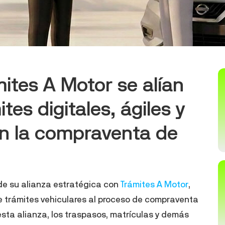
ites A Motor se alían
tes digitales, ágiles y
en la compraventa de
de su alianza estratégica con
Trámites A Motor
,
e trámites vehiculares al proceso de compraventa
esta alianza, los traspasos, matrículas y demás