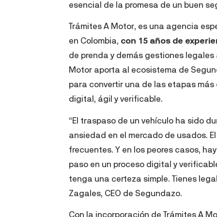
esencial de la promesa de un buen s
Trámites A Motor, es una agencia espe
en Colombia,
con 15 años de experie
de prenda y demás gestiones legales 
Motor aporta al ecosistema de Segund
para convertir una de las etapas más
digital, ágil y verificable.
“El traspaso de un vehículo ha sido 
ansiedad en el mercado de usados. E
frecuentes. Y en los peores casos, ha
paso en un proceso digital y verific
tenga una certeza simple. Tienes lega
Zagales, CEO de Segundazo.
Con la incorporación de Trámites A Mo