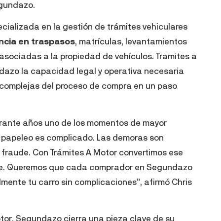
egundazo.
cializada en la gestión de trámites vehiculares
ncia en traspasos
, matrículas, levantamientos
asociadas a la propiedad de vehículos. Tramites a
azo la capacidad legal y operativa necesaria
 complejas del proceso de compra en un paso
durante años uno de los momentos de mayor
l papeleo es complicado. Las demoras son
y fraude. Con Trámites A Motor convertimos ese
able. Queremos que cada comprador en Segundazo
lmente tu carro sin complicaciones”, afirmó Chris
tor, Segundazo cierra una pieza clave de su