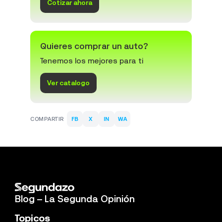
Cotizar ahora
Quieres comprar un auto?
Tenemos los mejores para ti
Ver catalogo
COMPARTIR
FB
X
IN
WA
Blog – La Segunda Opinión
Topicos