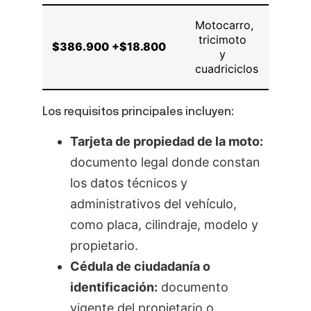
Motocarro,
tricimoto
$386.900
+$18.800
140
y
cuadriciclos
Los requisitos principales incluyen:
Tarjeta de propiedad de la moto:
documento legal donde constan
los datos técnicos y
administrativos del vehículo,
como placa, cilindraje, modelo y
propietario.
Cédula de ciudadanía o
identificación:
documento
vigente del propietario o