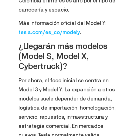
Colombia el interés es alto por el tipo de
carrocería y espacio.
Más información oficial del Model Y:
tesla.com/es_co/modely
.
¿Llegarán más modelos
(Model S, Model X,
Cybertruck)?
Por ahora, el foco inicial se centra en
Model 3 y Model Y. La expansión a otros
modelos suele depender de demanda,
logística de importación, homologación,
servicio, repuestos, infraestructura y
estrategia comercial. En mercados
nuevos, Tesla normalmente valida