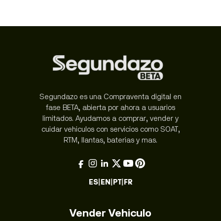
Segundazo es una Compraventa digital en
fase BETA, abierta por ahora a usuarios
limitados. Ayudamos a comprar, vender y
cuidar vehiculos con servicios como SOAT,
RTM, llantas, baterias y mas.
ES
|
EN
|
PT
|
FR
Vender Vehiculo