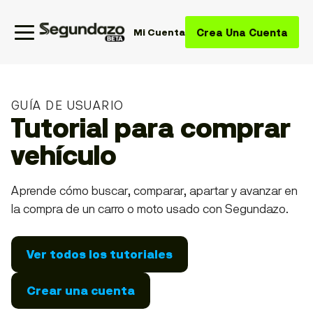
Crea Una Cuenta
Mi Cuenta
GUÍA DE USUARIO
Tutorial para comprar
vehículo
Aprende cómo buscar, comparar, apartar y avanzar en
la compra de un carro o moto usado con Segundazo.
Ver todos los tutoriales
Crear una cuenta