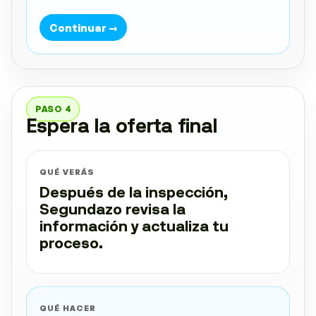
Continuar →
PASO 4
Espera la oferta final
QUÉ VERÁS
Después de la inspección,
Segundazo revisa la
información y actualiza tu
proceso.
QUÉ HACER