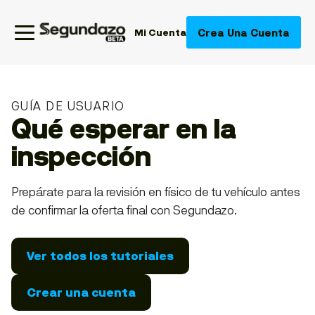
Crea Una Cuenta
Mi Cuenta
GUÍA DE USUARIO
Qué esperar en la
inspección
Prepárate para la revisión en físico de tu vehículo antes
de confirmar la oferta final con Segundazo.
Ver todos los tutoriales
Crear una cuenta