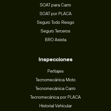
SOAT para Carro
SOAT por PLACA
Seguro Todo Riesgo
Seguro Terceros
BRO Asista
Inspecciones
Peritajes
Tecnomecánica Moto
Tecnomecánica Carro
Tecnomecánica por PLACA
Historial Vehicular