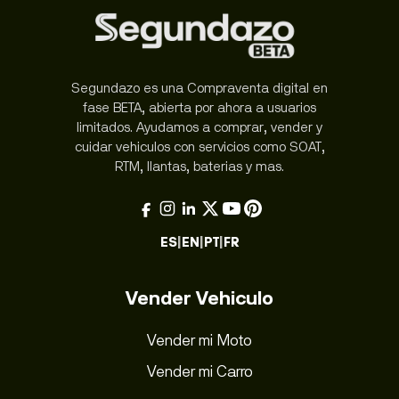
Segundazo es una Compraventa digital en
fase BETA, abierta por ahora a usuarios
limitados. Ayudamos a comprar, vender y
cuidar vehiculos con servicios como SOAT,
RTM, llantas, baterias y mas.
ES
|
EN
|
PT
|
FR
Vender Vehiculo
Vender mi Moto
Vender mi Carro