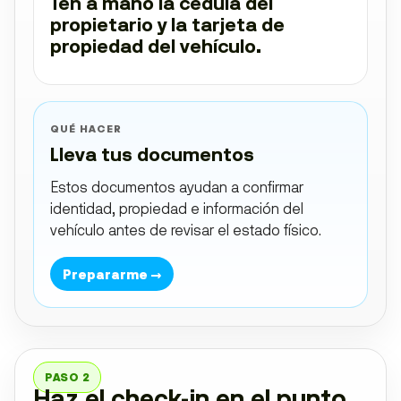
Ten a mano la cédula del
propietario y la tarjeta de
propiedad del vehículo.
QUÉ HACER
Lleva tus documentos
Estos documentos ayudan a confirmar
identidad, propiedad e información del
vehículo antes de revisar el estado físico.
Prepararme →
PASO 2
Haz el check-in en el punto