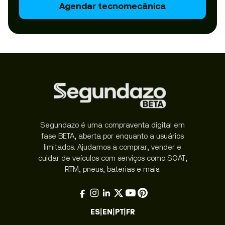
Agendar tecnomecânica
Segundazo é uma compraventa digital em
fase BETA, aberta por enquanto a usuários
limitados. Ajudamos a comprar, vender e
cuidar de veículos com serviços como SOAT,
RTM, pneus, baterias e mais.
ES
|
EN
|
PT
|
FR