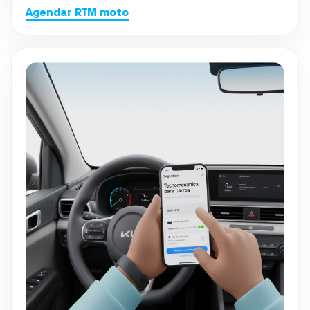
Agendar RTM moto