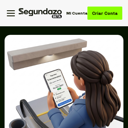
Criar Conta
Mi Cuenta