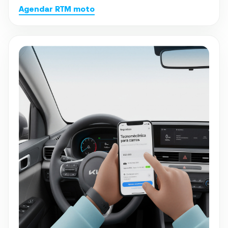
Agendar RTM moto