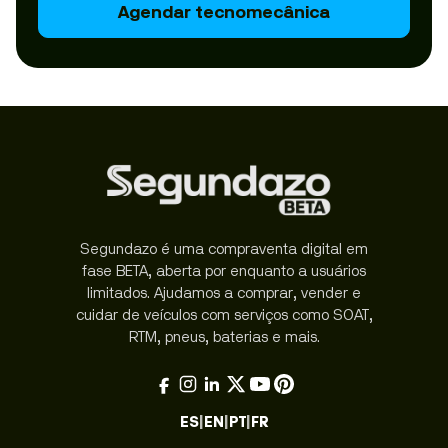
Agendar tecnomecânica
Segundazo é uma compraventa digital em
fase BETA, aberta por enquanto a usuários
limitados. Ajudamos a comprar, vender e
cuidar de veículos com serviços como SOAT,
RTM, pneus, baterias e mais.
ES
|
EN
|
PT
|
FR