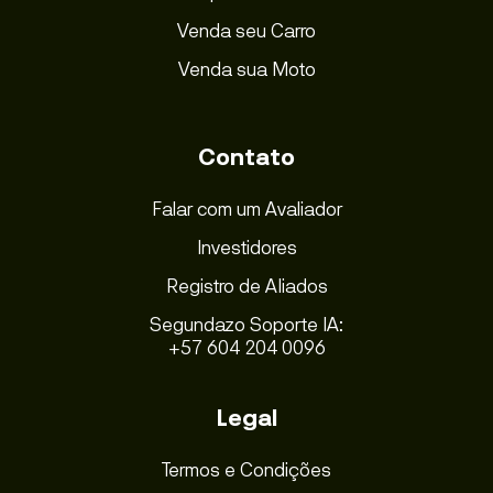
Venda seu Carro
Venda sua Moto
Contato
Falar com um Avaliador
Investidores
Registro de Aliados
Segundazo Soporte IA:
+57 604 204 0096
Legal
Termos e Condições