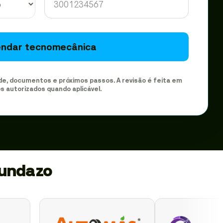
ndar tecnomecânica
de, documentos e próximos passos. A revisão é feita em
s autorizados quando aplicável.
gundazo