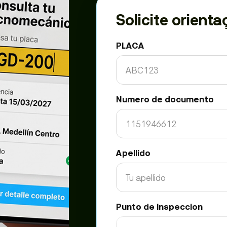
Solicite orien
PLACA
Numero de documento
Apellido
Punto de inspeccion