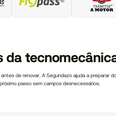
s da tecnomecânic
a antes de renovar. A Segundazo ajuda a preparar 
 o próximo passo sem campos desnecessários.