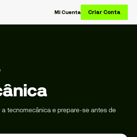
Criar Conta
Mi Cuenta
r
ânica
r a tecnomecânica e prepare-se antes de