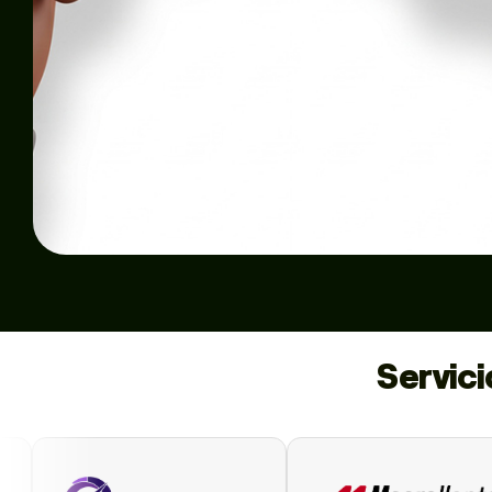
Servic