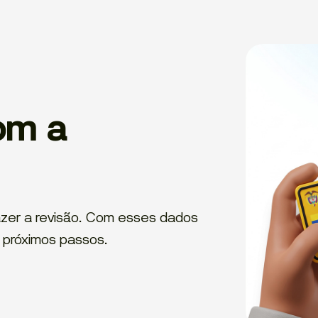
om a
azer a revisão. Com esses dados
 próximos passos.