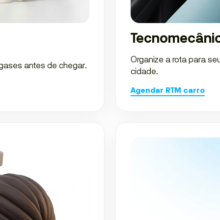
Tecnomecânic
Organize a rota para s
 gases antes de chegar.
cidade.
Agendar RTM carro