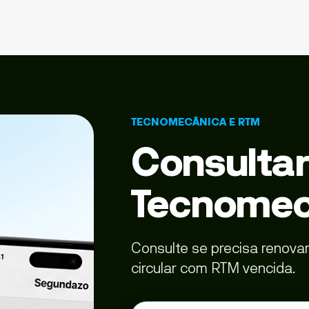
TECNOMECÂNICA E RTM
Consulta
Tecnomec
Consulte se precisa renova
circular com RTM vencida.