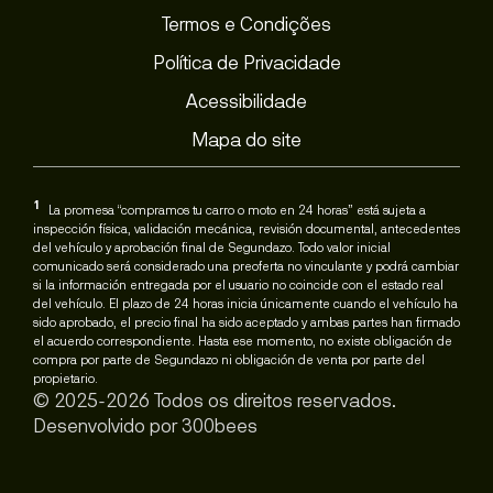
Termos e Condições
Política de Privacidade
Acessibilidade
Mapa do site
1
La promesa “compramos tu carro o moto en 24 horas” está sujeta a
inspección física, validación mecánica, revisión documental, antecedentes
del vehículo y aprobación final de Segundazo. Todo valor inicial
comunicado será considerado una preoferta no vinculante y podrá cambiar
si la información entregada por el usuario no coincide con el estado real
del vehículo. El plazo de 24 horas inicia únicamente cuando el vehículo ha
sido aprobado, el precio final ha sido aceptado y ambas partes han firmado
el acuerdo correspondiente. Hasta ese momento, no existe obligación de
compra por parte de Segundazo ni obligación de venta por parte del
propietario.
© 2025-2026 Todos os direitos reservados.
Desenvolvido por
300bees