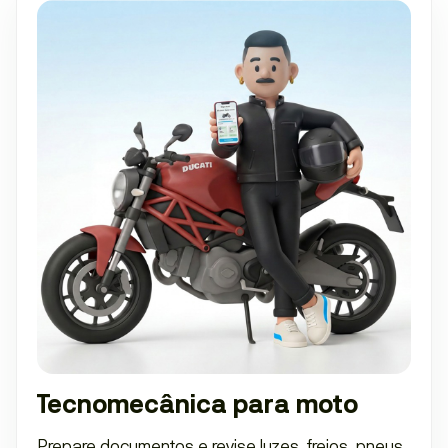
Tecnomecânica para moto
Prepare documentos e revise luzes, freios, pneus