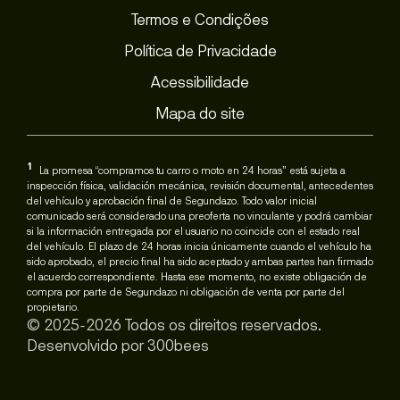
Termos e Condições
Política de Privacidade
Acessibilidade
Mapa do site
1
La promesa “compramos tu carro o moto en 24 horas” está sujeta a
inspección física, validación mecánica, revisión documental, antecedentes
del vehículo y aprobación final de Segundazo. Todo valor inicial
comunicado será considerado una preoferta no vinculante y podrá cambiar
si la información entregada por el usuario no coincide con el estado real
del vehículo. El plazo de 24 horas inicia únicamente cuando el vehículo ha
sido aprobado, el precio final ha sido aceptado y ambas partes han firmado
el acuerdo correspondiente. Hasta ese momento, no existe obligación de
compra por parte de Segundazo ni obligación de venta por parte del
propietario.
© 2025-2026 Todos os direitos reservados.
Desenvolvido por
300bees