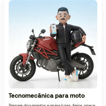
Tecnomecânica para moto
Prepare documentos e revise luzes, freios, pneus