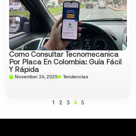
Como Consultar Tecnomecanica
Por Placa En Colombia: Guía Fácil
Y Rápida
November 26, 2025
Tendencias
1
2
3
4
5