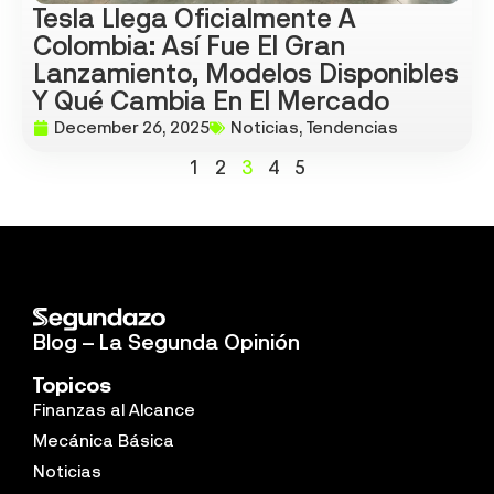
Tesla Llega Oficialmente A
Colombia: Así Fue El Gran
Lanzamiento, Modelos Disponibles
Y Qué Cambia En El Mercado
December 26, 2025
Noticias
,
Tendencias
1
2
3
4
5
Blog – La Segunda Opinión
Topicos
Finanzas al Alcance
Mecánica Básica
Noticias