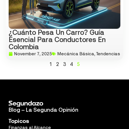
¿Cuánto Pesa Un Carro? Guía
Esencial Para Conductores En
Colombia
November 7, 2025
Mecánica Básica
,
Tendencias
1
2
3
4
5
Blog – La Segunda Opinión
Topicos
Finanzas al Alcance