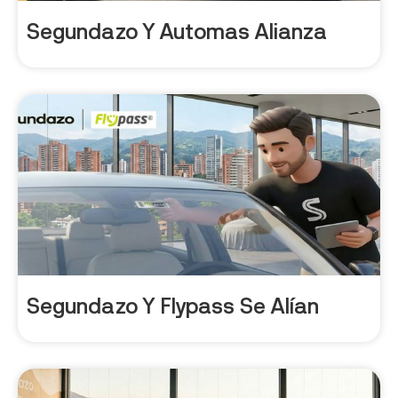
Segundazo Y Automas Alianza
Segundazo Y Flypass Se Alían