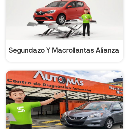
Segundazo Y Macrollantas Alianza