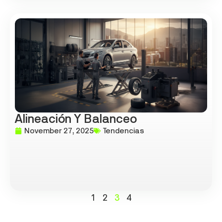
Alineación Y Balanceo
November 27, 2025
Tendencias
1
2
3
4